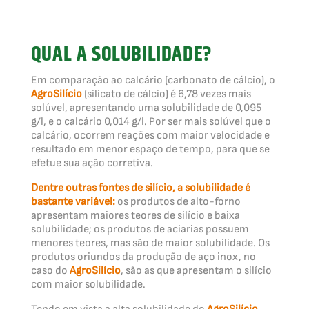
QUAL A SOLUBILIDADE?
Em comparação ao calcário (carbonato de cálcio), o
AgroSilício
(silicato de cálcio) é 6,78 vezes mais
solúvel, apresentando uma solubilidade de 0,095
g/l, e o calcário 0,014 g/l. Por ser mais solúvel que o
calcário, ocorrem reações com maior velocidade e
resultado em menor espaço de tempo, para que se
efetue sua ação corretiva.
Dentre outras fontes de silício, a solubilidade é
bastante variável:
os produtos de alto-forno
apresentam maiores teores de silício e baixa
solubilidade; os produtos de aciarias possuem
menores teores, mas são de maior solubilidade. Os
produtos oriundos da produção de aço inox, no
caso do
AgroSilício
, são as que apresentam o silício
com maior solubilidade.