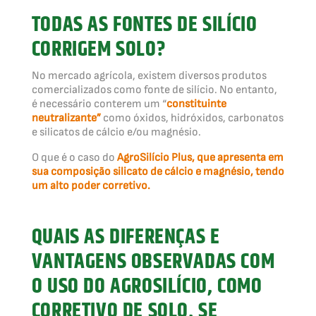
TODAS AS FONTES DE SILÍCIO
CORRIGEM SOLO?
No mercado agrícola, existem diversos produtos
comercializados como fonte de silício. No entanto,
é necessário conterem um “
constituinte
neutralizante”
como óxidos, hidróxidos, carbonatos
e silicatos de cálcio e/ou magnésio.
O que é o caso do
AgroSilício Plus, que apresenta em
sua composição silicato de cálcio e magnésio, tendo
um alto poder corretivo.
QUAIS AS DIFERENÇAS E
VANTAGENS OBSERVADAS COM
O USO DO AGROSILÍCIO, COMO
CORRETIVO DE SOLO, SE