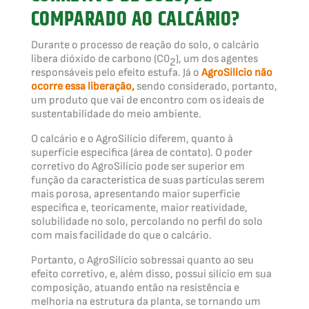
COMPARADO AO CALCÁRIO?
Durante o processo de reação do solo, o calcário
libera dióxido de carbono (C0
), um dos agentes
2
responsáveis pelo efeito estufa. Já o
AgroSilício não
ocorre essa liberação,
sendo considerado, portanto,
um produto que vai de encontro com os ideais de
sustentabilidade do meio ambiente.
O calcário e o AgroSilício diferem, quanto à
superfície específica (área de contato). O poder
corretivo do AgroSilício pode ser superior em
função da característica de suas partículas serem
mais porosa, apresentando maior superfície
específica e, teoricamente, maior reatividade,
solubilidade no solo, percolando no perfil do solo
com mais facilidade do que o calcário.
Portanto, o AgroSilício sobressai quanto ao seu
efeito corretivo, e, além disso, possui silício em sua
composição, atuando então na resistência e
melhoria na estrutura da planta, se tornando um