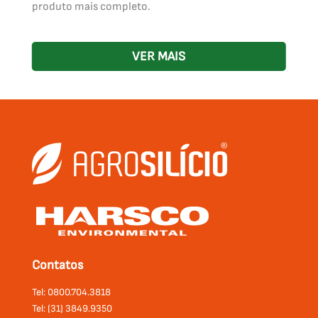
produto mais completo.
VER MAIS
Contatos
Tel: 0800.704.3818
Tel: (31) 3849.9350