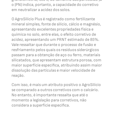
o (PN) indica, portanto, a capacidade do corretivo
em neutralizar a acidez dos solos.
O AgroSilício Plus é registrado como fertilizante
mineral simples, fonte de silício, cálcio e magnésio,
apresentando excelentes propriedades física e
química no solo, entre elas, o efeito corretivo de
acidez, apresentando um PRNT estimado de 85%.
Vale ressaltar que durante o processo de fusão e
resfriamento pelos quais os resíduos siderúrgicos
passam para a obtenção de aço ou ferro, materiais
silicatados, que apresentam estrutura porosa, com
maior superfície específica, atribuindo assim maior
dissolução das partículas e maior velocidade de
reação.
Com isso, é mais um atributo positivo o AgroSilício
se comparado a outros corretivos com o calcário.
No entanto, é importante ressalta que até o
momento a legislação para corretivos, não
considera a superfície específica.