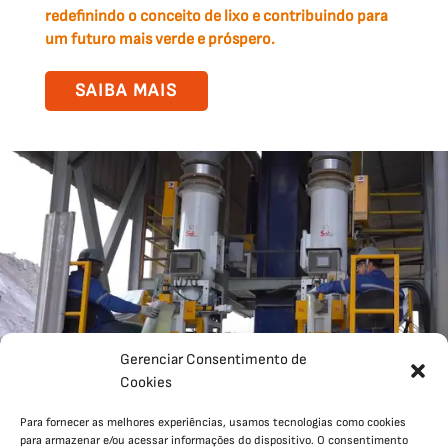
redefinindo o conceito de lixo e contribuindo para
um futuro mais verde e próspero.
SAIBA MAIS
Gerenciar Consentimento de
Cookies
Para fornecer as melhores experiências, usamos tecnologias como cookies
para armazenar e/ou acessar informações do dispositivo. O consentimento