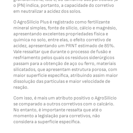
o (PN) indica, portanto, a capacidade do corretivo
em neutralizar a acidez dos solos.
O AgroSilício Plus é registrado como fertilizante
mineral simples, fonte de silício, cálcio e magnésio,
apresentando excelentes propriedades física e
química no solo, entre elas, o efeito corretivo de
acidez, apresentando um PRNT estimado de 85%.
Vale ressaltar que durante o processo de fusão e
resfriamento pelos quais os resíduos siderúrgicos
passam para a obtenção de aço ou ferro, materiais
silicatados, que apresentam estrutura porosa, com
maior superfície específica, atribuindo assim maior
dissolução das partículas e maior velocidade de
reação.
Com isso, é mais um atributo positivo o AgroSilício
se comparado a outros corretivos com o calcário.
No entanto, é importante ressalta que até o
momento a legislação para corretivos, não
considera a superfície específica.