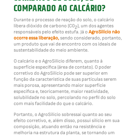
COMPARADO AO CALCÁRIO?
Durante o processo de reação do solo, o calcário
libera dióxido de carbono (C0
), um dos agentes
2
responsáveis pelo efeito estufa. Já o
AgroSilício não
ocorre essa liberação,
sendo considerado, portanto,
um produto que vai de encontro com os ideais de
sustentabilidade do meio ambiente.
O calcário e o AgroSilício diferem, quanto à
superfície específica (área de contato). O poder
corretivo do AgroSilício pode ser superior em
função da característica de suas partículas serem
mais porosa, apresentando maior superfície
específica e, teoricamente, maior reatividade,
solubilidade no solo, percolando no perfil do solo
com mais facilidade do que o calcário.
Portanto, o AgroSilício sobressai quanto ao seu
efeito corretivo, e, além disso, possui silício em sua
composição, atuando então na resistência e
melhoria na estrutura da planta, se tornando um