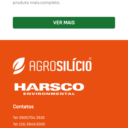
produto mais completo.
VER MAIS
Contatos
Tel: 0800.704.3818
Tel: (31) 3849.9350