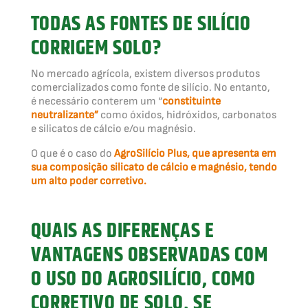
TODAS AS FONTES DE SILÍCIO
CORRIGEM SOLO?
No mercado agrícola, existem diversos produtos
comercializados como fonte de silício. No entanto,
é necessário conterem um “
constituinte
neutralizante”
como óxidos, hidróxidos, carbonatos
e silicatos de cálcio e/ou magnésio.
O que é o caso do
AgroSilício Plus, que apresenta em
sua composição silicato de cálcio e magnésio, tendo
um alto poder corretivo.
QUAIS AS DIFERENÇAS E
VANTAGENS OBSERVADAS COM
O USO DO AGROSILÍCIO, COMO
CORRETIVO DE SOLO, SE