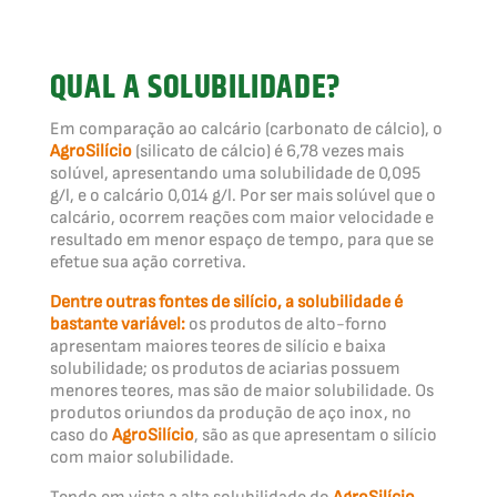
QUAL A SOLUBILIDADE?
Em comparação ao calcário (carbonato de cálcio), o
AgroSilício
(silicato de cálcio) é 6,78 vezes mais
solúvel, apresentando uma solubilidade de 0,095
g/l, e o calcário 0,014 g/l. Por ser mais solúvel que o
calcário, ocorrem reações com maior velocidade e
resultado em menor espaço de tempo, para que se
efetue sua ação corretiva.
Dentre outras fontes de silício, a solubilidade é
bastante variável:
os produtos de alto-forno
apresentam maiores teores de silício e baixa
solubilidade; os produtos de aciarias possuem
menores teores, mas são de maior solubilidade. Os
produtos oriundos da produção de aço inox, no
caso do
AgroSilício
, são as que apresentam o silício
com maior solubilidade.