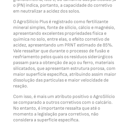
o (PN) indica, portanto, a capacidade do corretivo
em neutralizar a acidez dos solos.
O AgroSilício Plus é registrado como fertilizante
mineral simples, fonte de silício, cálcio e magnésio,
apresentando excelentes propriedades física e
química no solo, entre elas, o efeito corretivo de
acidez, apresentando um PRNT estimado de 85%.
Vale ressaltar que durante o processo de fusão e
resfriamento pelos quais os resíduos siderúrgicos
passam para a obtenção de aço ou ferro, materiais
silicatados, que apresentam estrutura porosa, com
maior superfície específica, atribuindo assim maior
dissolução das partículas e maior velocidade de
reação.
Com isso, é mais um atributo positivo o AgroSilício
se comparado a outros corretivos com o calcário.
No entanto, é importante ressalta que até o
momento a legislação para corretivos, não
considera a superfície específica.