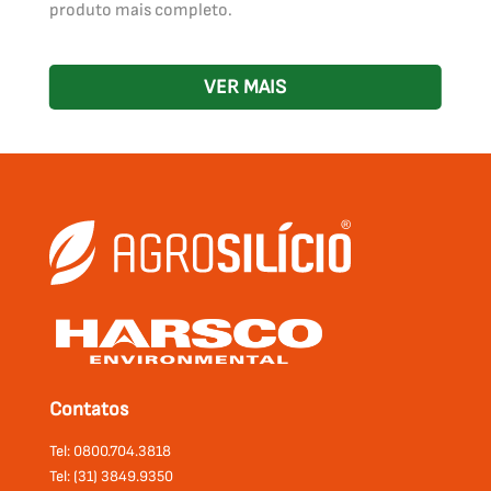
produto mais completo.
VER MAIS
Contatos
Tel: 0800.704.3818
Tel: (31) 3849.9350