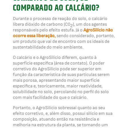
COMPARADO AO CALCÁRIO?
Durante o processo de reação do solo, o calcário
libera dióxido de carbono (C0
), um dos agentes
2
responsáveis pelo efeito estufa. Já o
AgroSilício não
ocorre essa liberação,
sendo considerado, portanto,
um produto que vai de encontro com os ideais de
sustentabilidade do meio ambiente.
O calcário e o AgroSilício diferem, quanto à
superfície específica (área de contato). O poder
corretivo do AgroSilício pode ser superior em
função da característica de suas partículas serem
mais porosa, apresentando maior superfície
específica e, teoricamente, maior reatividade,
solubilidade no solo, percolando no perfil do solo
com mais facilidade do que o calcário.
Portanto, o AgroSilício sobressai quanto ao seu
efeito corretivo, e, além disso, possui silício em sua
composição, atuando então na resistência e
melhoria na estrutura da planta, se tornando um