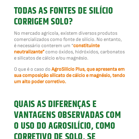
TODAS AS FONTES DE SILÍCIO
CORRIGEM SOLO?
No mercado agrícola, existem diversos produtos
comercializados como fonte de silício. No entanto,
é necessário conterem um “
constituinte
neutralizante”
como óxidos, hidróxidos, carbonatos
e silicatos de cálcio e/ou magnésio.
O que é o caso do
AgroSilício Plus, que apresenta em
sua composição silicato de cálcio e magnésio, tendo
um alto poder corretivo.
QUAIS AS DIFERENÇAS E
VANTAGENS OBSERVADAS COM
O USO DO AGROSILÍCIO, COMO
CORRETIVO DE SOLO, SE