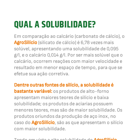
QUAL A SOLUBILIDADE?
Em comparação ao calcário (carbonato de cálcio), o
AgroSilício
(silicato de cálcio) é 6,78 vezes mais
solúvel, apresentando uma solubilidade de 0,095
g/l, e o calcário 0,014 g/l. Por ser mais solúvel que o
calcário, ocorrem reações com maior velocidade e
resultado em menor espaço de tempo, para que se
efetue sua ação corretiva.
Dentre outras fontes de silício, a solubilidade é
bastante variável:
os produtos de alto-forno
apresentam maiores teores de silício e baixa
solubilidade; os produtos de aciarias possuem
menores teores, mas são de maior solubilidade. Os
produtos oriundos da produção de aço inox, no
caso do
AgroSilício
, são as que apresentam o silício
com maior solubilidade.