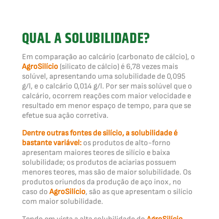
QUAL A SOLUBILIDADE?
Em comparação ao calcário (carbonato de cálcio), o
AgroSilício
(silicato de cálcio) é 6,78 vezes mais
solúvel, apresentando uma solubilidade de 0,095
g/l, e o calcário 0,014 g/l. Por ser mais solúvel que o
calcário, ocorrem reações com maior velocidade e
resultado em menor espaço de tempo, para que se
efetue sua ação corretiva.
Dentre outras fontes de silício, a solubilidade é
bastante variável:
os produtos de alto-forno
apresentam maiores teores de silício e baixa
solubilidade; os produtos de aciarias possuem
menores teores, mas são de maior solubilidade. Os
produtos oriundos da produção de aço inox, no
caso do
AgroSilício
, são as que apresentam o silício
com maior solubilidade.