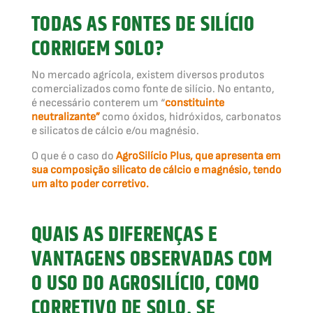
TODAS AS FONTES DE SILÍCIO
CORRIGEM SOLO?
No mercado agrícola, existem diversos produtos
comercializados como fonte de silício. No entanto,
é necessário conterem um “
constituinte
neutralizante”
como óxidos, hidróxidos, carbonatos
e silicatos de cálcio e/ou magnésio.
O que é o caso do
AgroSilício Plus, que apresenta em
sua composição silicato de cálcio e magnésio, tendo
um alto poder corretivo.
QUAIS AS DIFERENÇAS E
VANTAGENS OBSERVADAS COM
O USO DO AGROSILÍCIO, COMO
CORRETIVO DE SOLO, SE