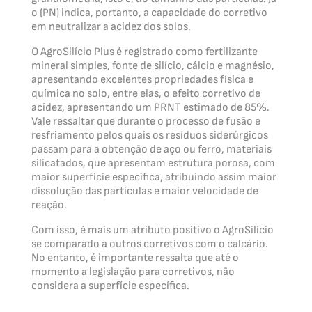
o (PN) indica, portanto, a capacidade do corretivo
em neutralizar a acidez dos solos.
O AgroSilício Plus é registrado como fertilizante
mineral simples, fonte de silício, cálcio e magnésio,
apresentando excelentes propriedades física e
química no solo, entre elas, o efeito corretivo de
acidez, apresentando um PRNT estimado de 85%.
Vale ressaltar que durante o processo de fusão e
resfriamento pelos quais os resíduos siderúrgicos
passam para a obtenção de aço ou ferro, materiais
silicatados, que apresentam estrutura porosa, com
maior superfície específica, atribuindo assim maior
dissolução das partículas e maior velocidade de
reação.
Com isso, é mais um atributo positivo o AgroSilício
se comparado a outros corretivos com o calcário.
No entanto, é importante ressalta que até o
momento a legislação para corretivos, não
considera a superfície específica.