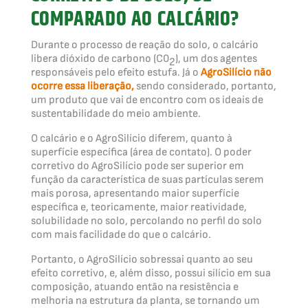
COMPARADO AO CALCÁRIO?
Durante o processo de reação do solo, o calcário
libera dióxido de carbono (C0
), um dos agentes
2
responsáveis pelo efeito estufa. Já o
AgroSilício não
ocorre essa liberação,
sendo considerado, portanto,
um produto que vai de encontro com os ideais de
sustentabilidade do meio ambiente.
O calcário e o AgroSilício diferem, quanto à
superfície específica (área de contato). O poder
corretivo do AgroSilício pode ser superior em
função da característica de suas partículas serem
mais porosa, apresentando maior superfície
específica e, teoricamente, maior reatividade,
solubilidade no solo, percolando no perfil do solo
com mais facilidade do que o calcário.
Portanto, o AgroSilício sobressai quanto ao seu
efeito corretivo, e, além disso, possui silício em sua
composição, atuando então na resistência e
melhoria na estrutura da planta, se tornando um