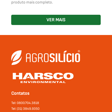
produto mais completo.
VER MAIS
Contatos
Tel: 0800.704.3818
Tel: (31) 3849.9350