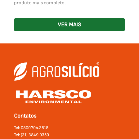
produto mais completo.
VER MAIS
Contatos
Tel: 0800.704.3818
Tel: (31) 3849.9350