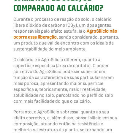
COMPARADO AO CALCÁRIO?
Durante o processo de reação do solo, o calcário
libera dióxido de carbono (C0
), um dos agentes
2
responsáveis pelo efeito estufa. Já o
AgroSilício não
ocorre essa liberação,
sendo considerado, portanto,
um produto que vai de encontro com os ideais de
sustentabilidade do meio ambiente.
O calcário e o AgroSilício diferem, quanto à
superfície específica (área de contato). O poder
corretivo do AgroSilício pode ser superior em
função da característica de suas partículas serem
mais porosa, apresentando maior superfície
específica e, teoricamente, maior reatividade,
solubilidade no solo, percolando no perfil do solo
com mais facilidade do que o calcário.
Portanto, o AgroSilício sobressai quanto ao seu
efeito corretivo, e, além disso, possui silício em sua
composição, atuando então na resistência e
melhoria na estrutura da planta, se tornando um