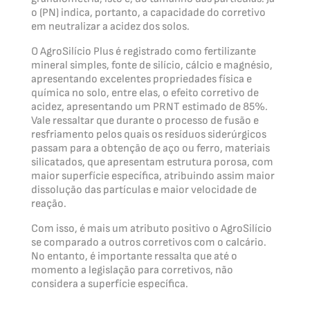
o (PN) indica, portanto, a capacidade do corretivo
em neutralizar a acidez dos solos.
O AgroSilício Plus é registrado como fertilizante
mineral simples, fonte de silício, cálcio e magnésio,
apresentando excelentes propriedades física e
química no solo, entre elas, o efeito corretivo de
acidez, apresentando um PRNT estimado de 85%.
Vale ressaltar que durante o processo de fusão e
resfriamento pelos quais os resíduos siderúrgicos
passam para a obtenção de aço ou ferro, materiais
silicatados, que apresentam estrutura porosa, com
maior superfície específica, atribuindo assim maior
dissolução das partículas e maior velocidade de
reação.
Com isso, é mais um atributo positivo o AgroSilício
se comparado a outros corretivos com o calcário.
No entanto, é importante ressalta que até o
momento a legislação para corretivos, não
considera a superfície específica.