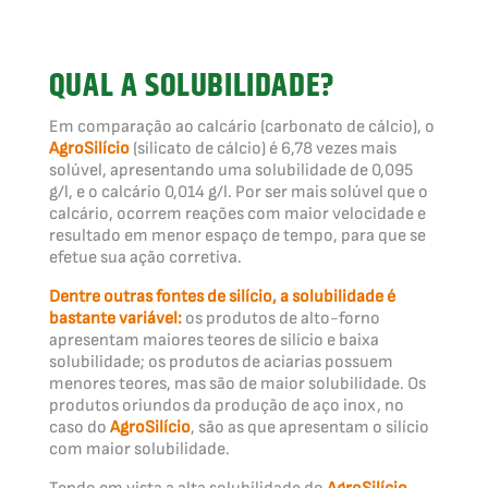
QUAL A SOLUBILIDADE?
Em comparação ao calcário (carbonato de cálcio), o
AgroSilício
(silicato de cálcio) é 6,78 vezes mais
solúvel, apresentando uma solubilidade de 0,095
g/l, e o calcário 0,014 g/l. Por ser mais solúvel que o
calcário, ocorrem reações com maior velocidade e
resultado em menor espaço de tempo, para que se
efetue sua ação corretiva.
Dentre outras fontes de silício, a solubilidade é
bastante variável:
os produtos de alto-forno
apresentam maiores teores de silício e baixa
solubilidade; os produtos de aciarias possuem
menores teores, mas são de maior solubilidade. Os
produtos oriundos da produção de aço inox, no
caso do
AgroSilício
, são as que apresentam o silício
com maior solubilidade.