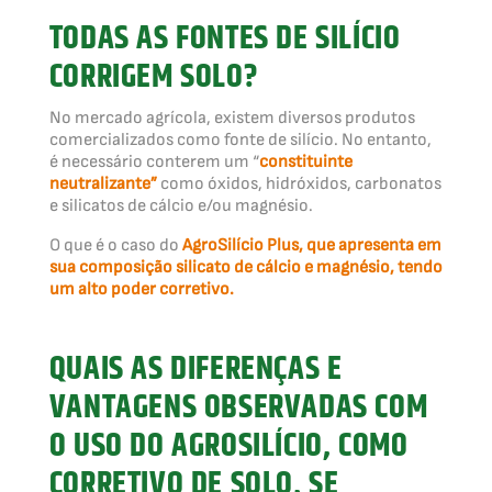
TODAS AS FONTES DE SILÍCIO
CORRIGEM SOLO?
No mercado agrícola, existem diversos produtos
comercializados como fonte de silício. No entanto,
é necessário conterem um “
constituinte
neutralizante”
como óxidos, hidróxidos, carbonatos
e silicatos de cálcio e/ou magnésio.
O que é o caso do
AgroSilício Plus, que apresenta em
sua composição silicato de cálcio e magnésio, tendo
um alto poder corretivo.
QUAIS AS DIFERENÇAS E
VANTAGENS OBSERVADAS COM
O USO DO AGROSILÍCIO, COMO
CORRETIVO DE SOLO, SE